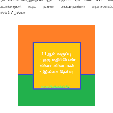
றப்பம்சங்களுடன் கூடிய தரமான பாடப்புத்தகங்கள் வடிவமைக்கப்பட
ியிடப்பட்டுள்ளன.