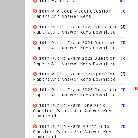
(34)
10th Materials
(1)
10th PTA Book Model Question
Papers And Answer Keys
(2)
10th Public Exam 2020 Question
Papers And Answer Keys Download
(1)
10th Public Exam 2021 Question
Papers And Answer Keys Download
(2)
10th Public Exam 2022 Question
Papers And Answer Keys Download
(2)
10th Public Exam 2023 Question
Papers And Answer Keys Download
11ஆ
(1)
10th Public Exam 2026 Question
Papers And Answer Keys Download
(1)
10th Public Exam June 2018
Question Papers And Answer Keys
Download
(1)
10th Public Exam March 2016
Question Papers And Answer Keys
Download