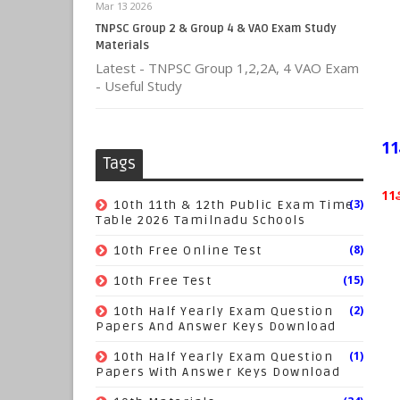
Mar 13 2026
TNPSC Group 2 & Group 4 & VAO Exam Study
Materials
Latest - TNPSC Group 1,2,2A, 4 VAO Exam
- Useful Study
11
Tags
11ஆ
(3)
10th 11th & 12th Public Exam Time
Table 2026 Tamilnadu Schools
(8)
10th Free Online Test
(15)
10th Free Test
(2)
10th Half Yearly Exam Question
Papers And Answer Keys Download
(1)
10th Half Yearly Exam Question
Papers With Answer Keys Download