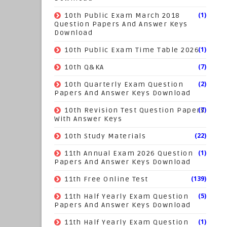
(1)
10th Public Exam March 2018
Question Papers And Answer Keys
Download
(1)
10th Public Exam Time Table 2026
(7)
10th Q&KA
(2)
10th Quarterly Exam Question
Papers And Answer Keys Download
(7)
10th Revision Test Question Papers
With Answer Keys
(22)
10th Study Materials
(1)
11th Annual Exam 2026 Question
Papers And Answer Keys Download
(139)
11th Free Online Test
(5)
11th Half Yearly Exam Question
Papers And Answer Keys Download
(1)
11th Half Yearly Exam Question