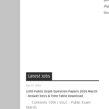
சி
வெள
Latest Jobs
Apr 01 2026
10th Public Exam Question Papers 2026 March
- Answer Keys & Time Table Download
Contents 10th / SSLC - Public Exam
March,