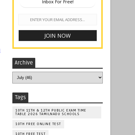
Inbox For Free!
ு
Archive
Tags
10TH 11TH & 12TH PUBLIC EXAM TIME
TABLE 2026 TAMILNADU SCHOOLS
10TH FREE ONLINE TEST
10TH FREE TEST