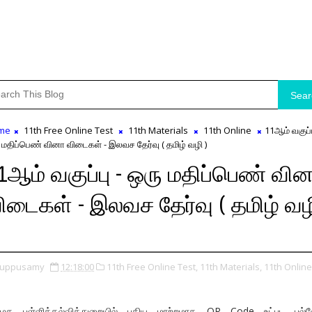
Sear
me
11th Free Online Test
11th Materials
11th Online
11ஆம் வகுப்ப
 மதிப்பெண் வினா விடைகள் - இலவச தேர்வு ( தமிழ் வழி )
1ஆம் வகுப்பு - ஒரு மதிப்பெண் வி
ிடைகள் - இலவச தேர்வு ( தமிழ் வழ
uppusamy
12:18:00
11th Free Online Test,
11th Materials,
11th Online
ிழக பள்ளிக்கல்வித்துறையில் புதிய மாற்றமாக QR Code உட்பட பல்வ