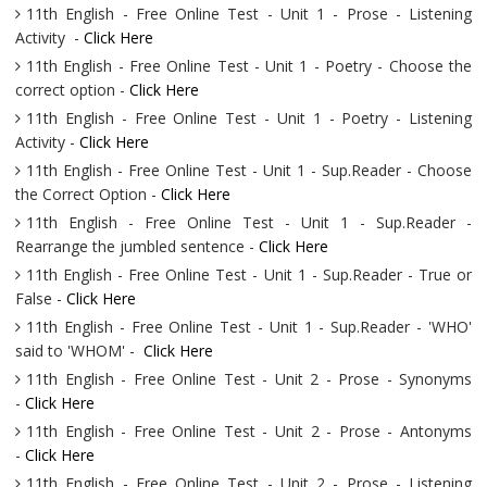
11th English - Free Online Test - Unit 1 - Prose - Listening
Activity -
Click Here
11th English - Free Online Test - Unit 1 - Poetry - Choose the
correct option -
Click Here
11th English - Free Online Test - Unit 1 - Poetry - Listening
Activity -
Click Here
11th English - Free Online Test - Unit 1 - Sup.Reader - Choose
the Correct Option -
Click Here
11th English - Free Online Test - Unit 1 - Sup.Reader -
Rearrange the jumbled sentence -
Click Here
11th English - Free Online Test - Unit 1 - Sup.Reader - True or
False -
Click Here
11th English - Free Online Test - Unit 1 - Sup.Reader - 'WHO'
said to 'WHOM' -
Click Here
11th English - Free Online Test - Unit 2 - Prose - Synonyms
-
Click Here
11th English - Free Online Test - Unit 2 - Prose - Antonyms
-
Click Here
11th English - Free Online Test - Unit 2 - Prose - Listening