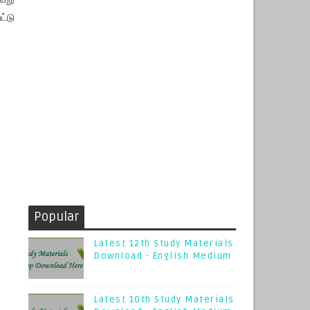
்டு
Popular
Latest 12th Study Materials
Download - English Medium
Latest 10th Study Materials