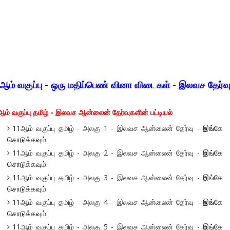
ஆம் வகுப்பு - ஒரு மதிப்பெண் வினா விடைகள் - இலவச தேர்வ
ம் வகுப்பு தமிழ் - இலவச ஆன்லைன் தேர்வுகளின் பட்டியல்
11ஆம் வகுப்பு தமிழ் - அலகு 1 - இலவச ஆன்லைன் தேர்வு -
இங்கே
சொடுக்கவும்.
11ஆம் வகுப்பு தமிழ் - அலகு 2 - இலவச ஆன்லைன் தேர்வு -
இங்கே
சொடுக்கவும்.
11ஆம் வகுப்பு தமிழ் - அலகு 3 - இலவச ஆன்லைன் தேர்வு -
இங்கே
சொடுக்கவும்.
11ஆம் வகுப்பு தமிழ் - அலகு 4 - இலவச ஆன்லைன் தேர்வு -
இங்கே
சொடுக்கவும்.
11ஆம் வகுப்பு தமிழ் - அலகு 5 - இலவச ஆன்லைன் தேர்வு -
இங்கே